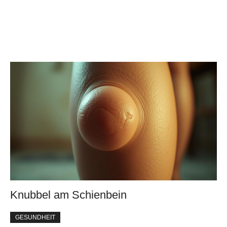
Knubbel am Schienbein
GESUNDHEIT