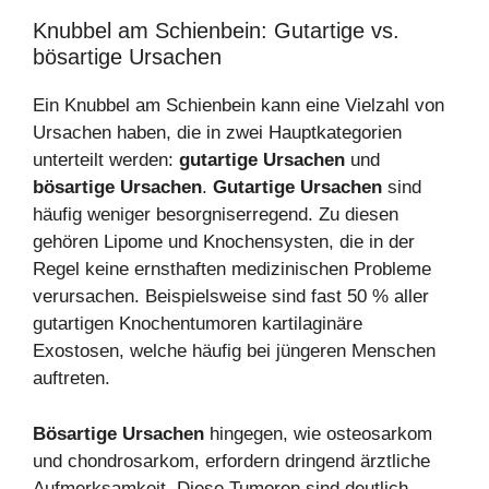
Knubbel am Schienbein: Gutartige vs.
bösartige Ursachen
Ein Knubbel am Schienbein kann eine Vielzahl von
Ursachen haben, die in zwei Hauptkategorien
unterteilt werden:
gutartige Ursachen
und
bösartige Ursachen
.
Gutartige Ursachen
sind
häufig weniger besorgniserregend. Zu diesen
gehören Lipome und Knochensysten, die in der
Regel keine ernsthaften medizinischen Probleme
verursachen. Beispielsweise sind fast 50 % aller
gutartigen Knochentumoren kartilaginäre
Exostosen, welche häufig bei jüngeren Menschen
auftreten.
Bösartige Ursachen
hingegen, wie osteosarkom
und chondrosarkom, erfordern dringend ärztliche
Aufmerksamkeit. Diese Tumoren sind deutlich