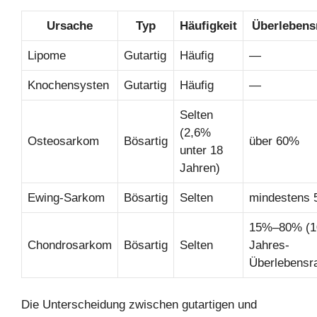
Ursache
Typ
Häufigkeit
Überlebens
Lipome
Gutartig
Häufig
—
Knochensysten
Gutartig
Häufig
—
Selten
(2,6%
Osteosarkom
Bösartig
über 60%
unter 18
Jahren)
Ewing-Sarkom
Bösartig
Selten
mindestens
15%–80% (1
Chondrosarkom
Bösartig
Selten
Jahres-
Überlebensr
Die Unterscheidung zwischen gutartigen und