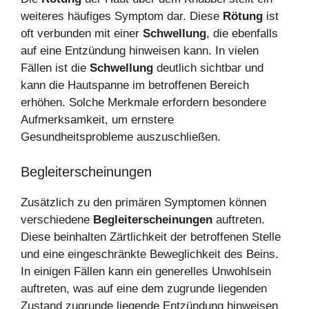
weiteres häufiges Symptom dar. Diese
Rötung
ist
oft verbunden mit einer
Schwellung
, die ebenfalls
auf eine Entzündung hinweisen kann. In vielen
Fällen ist die
Schwellung
deutlich sichtbar und
kann die Hautspanne im betroffenen Bereich
erhöhen. Solche Merkmale erfordern besondere
Aufmerksamkeit, um ernstere
Gesundheitsprobleme auszuschließen.
Begleiterscheinungen
Zusätzlich zu den primären Symptomen können
verschiedene
Begleiterscheinungen
auftreten.
Diese beinhalten Zärtlichkeit der betroffenen Stelle
und eine eingeschränkte Beweglichkeit des Beins.
In einigen Fällen kann ein generelles Unwohlsein
auftreten, was auf eine dem zugrunde liegenden
Zustand zugrunde liegende Entzündung hinweisen