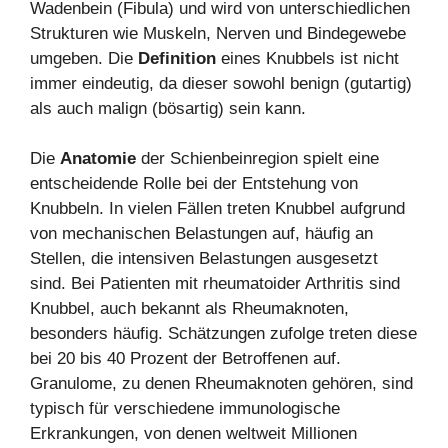
Wadenbein (Fibula) und wird von unterschiedlichen
Strukturen wie Muskeln, Nerven und Bindegewebe
umgeben. Die
Definition
eines Knubbels ist nicht
immer eindeutig, da dieser sowohl benign (gutartig)
als auch malign (bösartig) sein kann.
Die
Anatomie
der Schienbeinregion spielt eine
entscheidende Rolle bei der Entstehung von
Knubbeln. In vielen Fällen treten Knubbel aufgrund
von mechanischen Belastungen auf, häufig an
Stellen, die intensiven Belastungen ausgesetzt
sind. Bei Patienten mit rheumatoider Arthritis sind
Knubbel, auch bekannt als Rheumaknoten,
besonders häufig. Schätzungen zufolge treten diese
bei 20 bis 40 Prozent der Betroffenen auf.
Granulome, zu denen Rheumaknoten gehören, sind
typisch für verschiedene immunologische
Erkrankungen, von denen weltweit Millionen