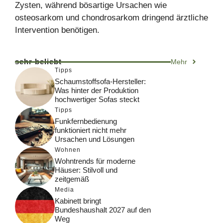
Zysten, während bösartige Ursachen wie
osteosarkom und chondrosarkom dringend ärztliche
Intervention benötigen.
sehr beliebt
Mehr
Tipps
Schaumstoffsofa-Hersteller:
Was hinter der Produktion
hochwertiger Sofas steckt
Tipps
Funkfernbedienung
funktioniert nicht mehr
Ursachen und Lösungen
Wohnen
Wohntrends für moderne
Häuser: Stilvoll und
zeitgemäß
Media
Kabinett bringt
Bundeshaushalt 2027 auf den
Weg