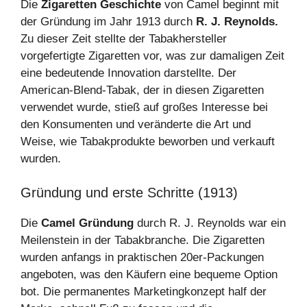
Die
Zigaretten Geschichte
von Camel beginnt mit
der Gründung im Jahr 1913 durch
R. J. Reynolds.
Zu dieser Zeit stellte der Tabakhersteller
vorgefertigte Zigaretten vor, was zur damaligen Zeit
eine bedeutende Innovation darstellte. Der
American-Blend-Tabak, der in diesen Zigaretten
verwendet wurde, stieß auf großes Interesse bei
den Konsumenten und veränderte die Art und
Weise, wie Tabakprodukte beworben und verkauft
wurden.
Gründung und erste Schritte (1913)
Die
Camel Gründung
durch R. J. Reynolds war ein
Meilenstein in der Tabakbranche. Die Zigaretten
wurden anfangs in praktischen 20er-Packungen
angeboten, was den Käufern eine bequeme Option
bot. Die permanentes Marketingkonzept half der