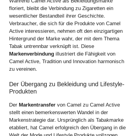
Während Camel Active als Bekleidungsmarke
floriert, bleibt die Verbindung zu Zigaretten ein
wesentlicher Bestandteil ihrer Geschichte.
Verbraucher, die sich für die Produkte von Camel
Active interessieren, nehmen oft den einzigartigen
Hintergrund der Marke wahr, der mit dem Thema
Tabak untrennbar verknüpft ist. Diese
Markenverbindung
illustriert die Fähigkeit von
Camel Active, Tradition und Innovation harmonisch
zu vereinen.
Der Übergang zu Bekleidung und Lifestyle-
Produkten
Der
Markentransfer
von Camel zu Camel Active
stellt einen bemerkenswerten Wandel in der
Markenstrategie dar. Ursprünglich als Tabakmarke
etabliert, hat Camel erfolgreich den Übergang in die
Welt der Mode und Lifestyle Produkte vollzogen.