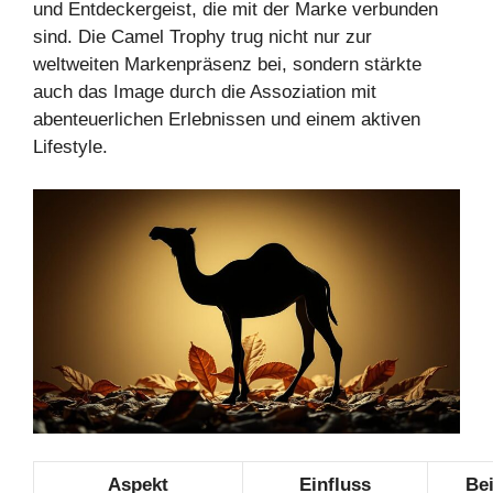
und Entdeckergeist, die mit der Marke verbunden
sind. Die Camel Trophy trug nicht nur zur
weltweiten Markenpräsenz bei, sondern stärkte
auch das Image durch die Assoziation mit
abenteuerlichen Erlebnissen und einem aktiven
Lifestyle.
Aspekt
Einfluss
Bei