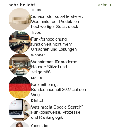
sehr beliebt
Mehr
Tipps
Schaumstoffsofa-Hersteller:
Was hinter der Produktion
hochwertiger Sofas steckt
Tipps
Funkfernbedienung
funktioniert nicht mehr
Ursachen und Lösungen
Wohnen
Wohntrends für moderne
Häuser: Stilvoll und
zeitgemäß
Media
Kabinett bringt
Bundeshaushalt 2027 auf den
Weg
Digital
Was macht Google Search?
Funktionsweise, Prozesse
und Rankinglogik
Computer