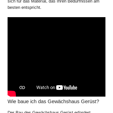
sich für das Material, das Ihren Bedürfnissen am
besten entspricht.
Wie baue ich das Gewächshaus Gerüst?
Der Bau des Gewächshaus Gerüst erfordert