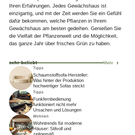
Ihren Erfahrungen. Jedes Gewächshaus ist
einzigartig, und mit der Zeit werden Sie ein Gefühl
dafür bekommen, welche Pflanzen in Ihrem
Gewächshaus am besten gedeihen. Genießen Sie
die Vielfalt der Pflanzenwelt und die Möglichkeit,
das ganze Jahr über frisches Grün zu haben.
sehr beliebt
Mehr
Tipps
Schaumstoffsofa-Hersteller:
Was hinter der Produktion
hochwertiger Sofas steckt
Tipps
Funkfernbedienung
funktioniert nicht mehr
Ursachen und Lösungen
Wohnen
Wohntrends für moderne
Häuser: Stilvoll und
zeitgemäß