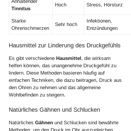
Anhaltender
Hoch
Stress, Hörsturz
Tinnitus
Starke
Infektionen,
Sehr hoch
Ohrenschmerzen
Entzündungen
Hausmittel zur Linderung des Druckgefühls
Es gibt verschiedene
Hausmittel
, die wirksam
helfen können, das unangenehme Druckgefühl zu
lindern. Diese Methoden basieren häufig auf
einfachen Techniken, die dazu beitragen, Druck aus
den Ohren zu nehmen und das allgemeine
Wohlbefinden zu steigern.
Natürliches Gähnen und Schlucken
Natürliches
Gähnen
und Schlucken sind bewährte
Methoden, um den Druck im Ohr auszugleichen.