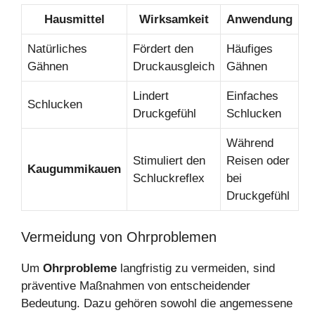
Hausmittel
Wirksamkeit
Anwendung
Natürliches
Fördert den
Häufiges
Gähnen
Druckausgleich
Gähnen
Lindert
Einfaches
Schlucken
Druckgefühl
Schlucken
Während
Stimuliert den
Reisen oder
Kaugummikauen
Schluckreflex
bei
Druckgefühl
Vermeidung von Ohrproblemen
Um
Ohrprobleme
langfristig zu vermeiden, sind
präventive Maßnahmen von entscheidender
Bedeutung. Dazu gehören sowohl die angemessene