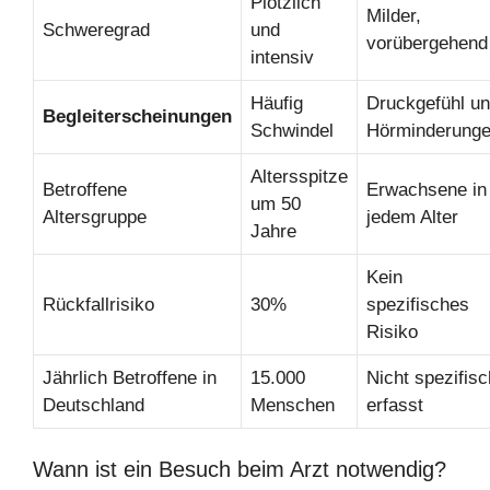
Plötzlich
Milder,
Schweregrad
und
vorübergehend
intensiv
Häufig
Druckgefühl u
Begleiterscheinungen
Schwindel
Hörminderung
Altersspitze
Betroffene
Erwachsene in
um 50
Altersgruppe
jedem Alter
Jahre
Kein
Rückfallrisiko
30%
spezifisches
Risiko
Jährlich Betroffene in
15.000
Nicht spezifisc
Deutschland
Menschen
erfasst
Wann ist ein Besuch beim Arzt notwendig?