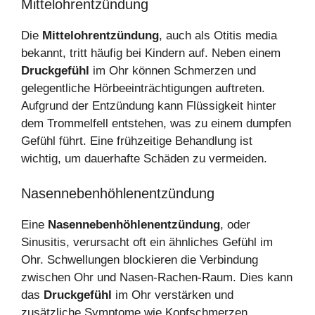
Mittelohrentzündung
Die
Mittelohrentzündung
, auch als Otitis media
bekannt, tritt häufig bei Kindern auf. Neben einem
Druckgefühl
im Ohr können Schmerzen und
gelegentliche Hörbeeinträchtigungen auftreten.
Aufgrund der Entzündung kann Flüssigkeit hinter
dem Trommelfell entstehen, was zu einem dumpfen
Gefühl führt. Eine frühzeitige Behandlung ist
wichtig, um dauerhafte Schäden zu vermeiden.
Nasennebenhöhlenentzündung
Eine
Nasennebenhöhlenentzündung
, oder
Sinusitis, verursacht oft ein ähnliches Gefühl im
Ohr. Schwellungen blockieren die Verbindung
zwischen Ohr und Nasen-Rachen-Raum. Dies kann
das
Druckgefühl
im Ohr verstärken und
zusätzliche Symptome wie Kopfschmerzen