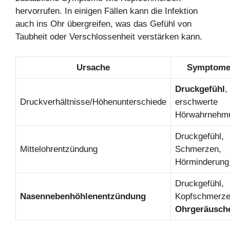
hervorrufen. In einigen Fällen kann die Infektion
auch ins Ohr übergreifen, was das Gefühl von
Taubheit oder Verschlossenheit verstärken kann.
Ursache
Symptom
Druckgefühl
,
Druckverhältnisse/Höhenunterschiede
erschwerte
Hörwahrnehm
Druckgefühl,
Mittelohrentzündung
Schmerzen,
Hörminderung
Druckgefühl,
Nasennebenhöhlenentzündung
Kopfschmerze
Ohrgeräusch