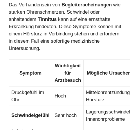
Das Vorhandensein von
Begleiterscheinungen
wie
starken Ohrenschmerzen, Schwindel oder
anhaltendem
Tinnitus
kann auf eine ernsthafte
Erkrankung hindeuten. Diese Symptome können mit
einem Hörsturz in Verbindung stehen und erfordern
in diesem Fall eine sofortige medizinische
Untersuchung.
Wichtigkeit
Symptom
für
Mögliche Ursache
Arztbesuch
Druckgefühl im
Mittelohrentzündung
Hoch
Ohr
Hörsturz
Lagerungsschwindel
Schwindelgefühl
Sehr hoch
Innenohrprobleme