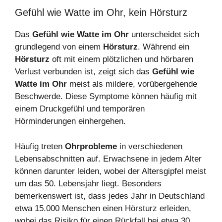
Gefühl wie Watte im Ohr, kein Hörsturz
Das
Gefühl wie Watte im Ohr
unterscheidet sich
grundlegend von einem
Hörsturz
. Während ein
Hörsturz
oft mit einem plötzlichen und hörbaren
Verlust verbunden ist, zeigt sich das
Gefühl wie
Watte im Ohr
meist als mildere, vorübergehende
Beschwerde. Diese Symptome können häufig mit
einem Druckgefühl und temporären
Hörminderungen einhergehen.
Häufig treten
Ohrprobleme
in verschiedenen
Lebensabschnitten auf. Erwachsene in jedem Alter
können darunter leiden, wobei der Altersgipfel meist
um das 50. Lebensjahr liegt. Besonders
bemerkenswert ist, dass jedes Jahr in Deutschland
etwa 15.000 Menschen einen Hörsturz erleiden,
wobei das Risiko für einen Rückfall bei etwa 30