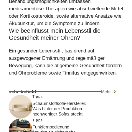
Behandlungsmöglichkeiten umfassen
medikamentöse Therapien wie abschwellende Mittel
oder Kortikosteroide, sowie alternative Ansätze wie
Akupunktur, um die Symptome zu lindern.
Wie beeinflusst mein Lebensstil die
Gesundheit meiner Ohren?
Ein gesunder Lebensstil, basierend auf
ausgewogener Ernährung und regelmäßiger
Bewegung, kann die allgemeine Gesundheit fördern
und Ohrprobleme sowie Tinnitus entgegenwirken.
sehr beliebt
Mehr
Tipps
Schaumstoffsofa-Hersteller:
Was hinter der Produktion
hochwertiger Sofas steckt
Tipps
Funkfernbedienung