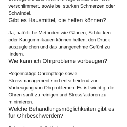
verschlimmert, sowie bei starken Schmerzen oder
Schwindel.
Gibt es Hausmittel, die helfen können?
Ja, natürliche Methoden wie Gähnen, Schlucken
oder Kaugummikauen können helfen, den Druck
auszugleichen und das unangenehme Gefühl zu
lindern.
Wie kann ich Ohrprobleme vorbeugen?
Regelmäßige Ohrenpflege sowie
Stressmanagement sind entscheidend zur
Vorbeugung von Ohrproblemen. Es ist wichtig, die
Ohren sanft zu reinigen und Stressfaktoren zu
minimieren.
Welche Behandlungsmöglichkeiten gibt es
für Ohrbeschwerden?