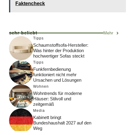
Faktencheck
sehr beliebt
Mehr
Tipps
Schaumstoffsofa-Hersteller:
Was hinter der Produktion
hochwertiger Sofas steckt
Tipps
Funkfernbedienung
funktioniert nicht mehr
Ursachen und Lösungen
Wohnen
Wohntrends für moderne
Häuser: Stilvoll und
zeitgemäß
Media
Kabinett bringt
Bundeshaushalt 2027 auf den
Weg
Digital