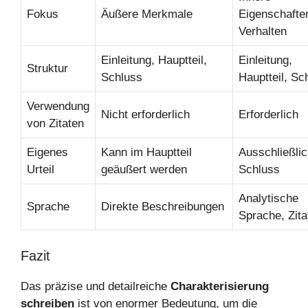
Fokus
Äußere Merkmale
Eigenschafte
Verhalten
Einleitung, Hauptteil,
Einleitung,
Struktur
Schluss
Hauptteil, Sc
Verwendung
Nicht erforderlich
Erforderlich
von Zitaten
Eigenes
Kann im Hauptteil
Ausschließlic
Urteil
geäußert werden
Schluss
Analytische
Sprache
Direkte Beschreibungen
Sprache, Zita
Fazit
Das präzise und detailreiche
Charakterisierung
schreiben
ist von enormer Bedeutung, um die