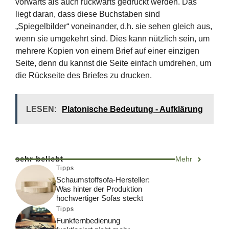
vorwärts als auch rückwärts gedruckt werden. Das
liegt daran, dass diese Buchstaben sind
„Spiegelbilder“ voneinander, d.h. sie sehen gleich aus,
wenn sie umgekehrt sind. Dies kann nützlich sein, um
mehrere Kopien von einem Brief auf einer einzigen
Seite, denn du kannst die Seite einfach umdrehen, um
die Rückseite des Briefes zu drucken.
LESEN:
Platonische Bedeutung - Aufklärung
sehr beliebt
Mehr
Tipps
Schaumstoffsofa-Hersteller:
Was hinter der Produktion
hochwertiger Sofas steckt
Tipps
Funkfernbedienung