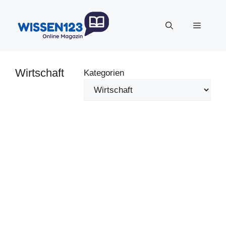
Zum
Inhalt
Menü
springen
Wirtschaft
Kategorien