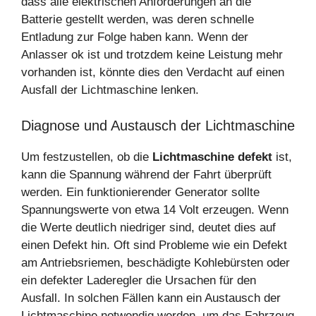
dass alle elektrischen Anforderungen an die
Batterie gestellt werden, was deren schnelle
Entladung zur Folge haben kann. Wenn der
Anlasser ok ist und trotzdem keine Leistung mehr
vorhanden ist, könnte dies den Verdacht auf einen
Ausfall der Lichtmaschine lenken.
Diagnose und Austausch der Lichtmaschine
Um festzustellen, ob die
Lichtmaschine defekt
ist,
kann die Spannung während der Fahrt überprüft
werden. Ein funktionierender Generator sollte
Spannungswerte von etwa 14 Volt erzeugen. Wenn
die Werte deutlich niedriger sind, deutet dies auf
einen Defekt hin. Oft sind Probleme wie ein Defekt
am Antriebsriemen, beschädigte Kohlebürsten oder
ein defekter Laderegler die Ursachen für den
Ausfall. In solchen Fällen kann ein Austausch der
Lichtmaschine notwendig werden, um das Fahrzeug