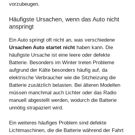
vorzubeugen.
Häufigste Ursachen, wenn das Auto nicht
anspringt
Ein Auto springt oft nicht an, was verschiedene
Ursachen Auto startet nicht
haben kann. Die
häufigste Ursache ist eine leere oder defekte
Batterie. Besonders im Winter treten Probleme
aufgrund der Kälte besonders häufig auf, da
elektrische Verbraucher wie die Sitzheizung die
Batterie zusätzlich belasten. Bei älteren Modellen
müssen manchmal auch Lichter oder das Radio
manuell abgestellt werden, wodurch die Batterie
unnötig strapaziert wird.
Ein weiteres häufiges Problem sind defekte
Lichtmaschinen, die die Batterie während der Fahrt