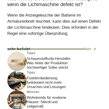
wenn die Lichtmaschine defekt ist?
Wenn die Anzeigeleuchte der Batterie im
Armaturenbrett leuchtet, kann dies auf einen Defekt
der Lichtmaschine hindeuten. Dies erfordert in der
Regel eine sofortige Überprüfung.
sehr beliebt
Mehr
Tipps
Schaumstoffsofa-Hersteller:
Was hinter der Produktion
hochwertiger Sofas steckt
Tipps
Funkfernbedienung
funktioniert nicht mehr
Ursachen und Lösungen
Wohnen
Wohntrends für moderne
Häuser: Stilvoll und
zeitgemäß