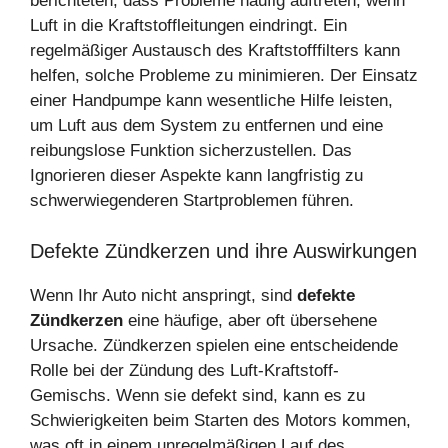
berichteten, dass Probleme häufig auftreten, wenn
Luft in die Kraftstoffleitungen eindringt. Ein
regelmäßiger Austausch des Kraftstofffilters kann
helfen, solche Probleme zu minimieren. Der Einsatz
einer Handpumpe kann wesentliche Hilfe leisten,
um Luft aus dem System zu entfernen und eine
reibungslose Funktion sicherzustellen. Das
Ignorieren dieser Aspekte kann langfristig zu
schwerwiegenderen Startproblemen führen.
Defekte Zündkerzen und ihre Auswirkungen
Wenn Ihr Auto nicht anspringt, sind
defekte
Zündkerzen
eine häufige, aber oft übersehene
Ursache. Zündkerzen spielen eine entscheidende
Rolle bei der Zündung des Luft-Kraftstoff-
Gemischs. Wenn sie defekt sind, kann es zu
Schwierigkeiten beim Starten des Motors kommen,
was oft in einem unregelmäßigen Lauf des