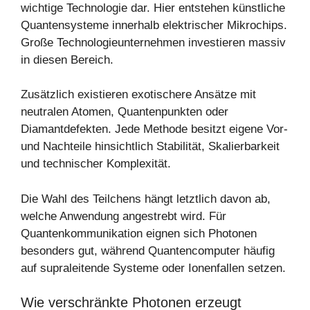
wichtige Technologie dar. Hier entstehen künstliche
Quantensysteme innerhalb elektrischer Mikrochips.
Große Technologieunternehmen investieren massiv
in diesen Bereich.
Zusätzlich existieren exotischere Ansätze mit
neutralen Atomen, Quantenpunkten oder
Diamantdefekten. Jede Methode besitzt eigene Vor-
und Nachteile hinsichtlich Stabilität, Skalierbarkeit
und technischer Komplexität.
Die Wahl des Teilchens hängt letztlich davon ab,
welche Anwendung angestrebt wird. Für
Quantenkommunikation eignen sich Photonen
besonders gut, während Quantencomputer häufig
auf supraleitende Systeme oder Ionenfallen setzen.
Wie verschränkte Photonen erzeugt