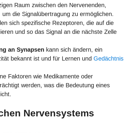
nzigen Raum zwischen den Nervenenden,
r, um die Signalübertragung zu ermöglichen.
en sich spezifische Rezeptoren, die auf die
ieren und so das Signal an die nächste Zelle
ung an Synapsen
kann sich ändern, ein
zität bekannt ist und für Lernen und
Gedächtnis
ne Faktoren wie Medikamente oder
trächtigt werden, was die Bedeutung eines
cht.
chen Nervensystems