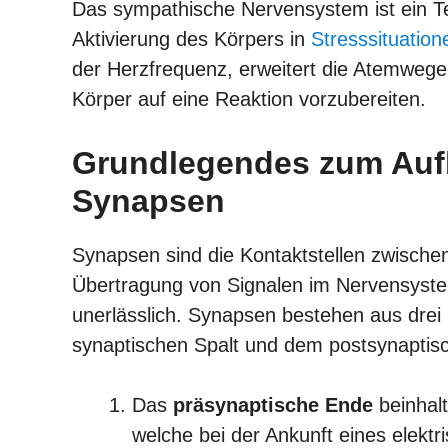
Das sympathische Nervensystem ist ein T
Aktivierung des Körpers in
Stresssituation
der Herzfrequenz, erweitert die Atemwege
Körper auf eine Reaktion vorzubereiten.
Grundlegendes zum Auf
Synapsen
Synapsen sind die Kontaktstellen zwisch
Übertragung von Signalen im Nervensystem
unerlässlich. Synapsen bestehen aus drei
synaptischen Spalt und dem postsynaptis
Das
präsynaptische Ende
beinhalt
welche bei der Ankunft eines elektr