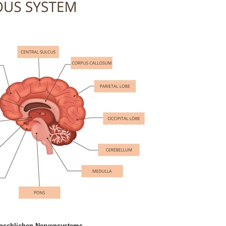
schlichen Nervensystems