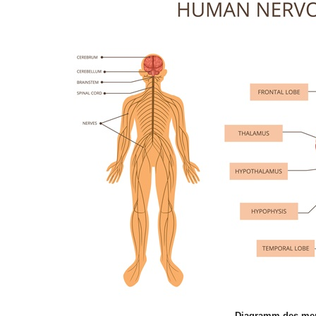
Diagramm des men