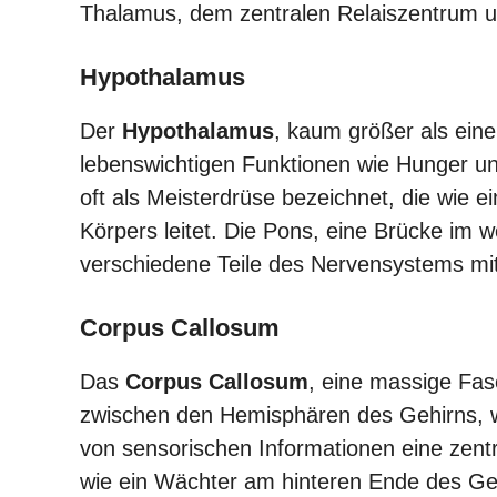
Thalamus, dem zentralen Relaiszentrum 
Hypothalamus
Der
Hypothalamus
, kaum größer als eine
lebenswichtigen Funktionen wie Hunger un
oft als Meisterdrüse bezeichnet, die wie 
Körpers leitet. Die Pons, eine Brücke im 
verschiedene Teile des Nervensystems mi
Corpus Callosum
Das
Corpus Callosum
, eine massige Fas
zwischen den Hemisphären des Gehirns, wä
von sensorischen Informationen eine zentra
wie ein Wächter am hinteren Ende des Geh