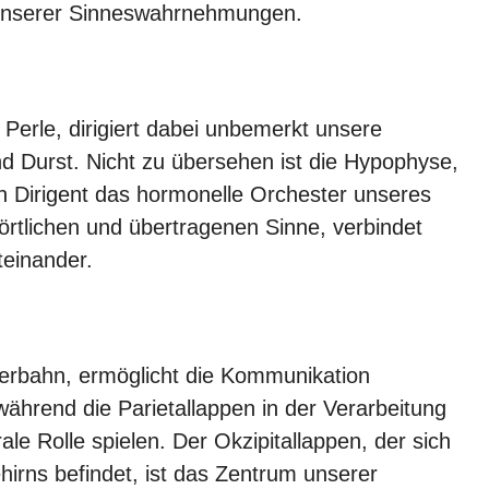
unserer Sinneswahrnehmungen.
 Perle, dirigiert dabei unbemerkt unsere
d Durst. Nicht zu übersehen ist die Hypophyse,
ein Dirigent das hormonelle Orchester unseres
wörtlichen und übertragenen Sinne, verbindet
teinander.
erbahn, ermöglicht die Kommunikation
hrend die Parietallappen in der Verarbeitung
le Rolle spielen. Der Okzipitallappen, der sich
irns befindet, ist das Zentrum unserer