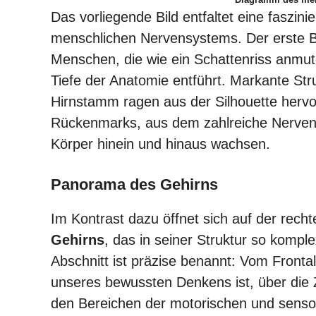
Das vorliegende Bild entfaltet eine faszin
menschlichen Nervensystems. Der erste Bli
Menschen, die wie ein Schattenriss anmute
Tiefe der Anatomie entführt. Markante Str
Hirnstamm ragen aus der Silhouette hervor
Rückenmarks, aus dem zahlreiche Nerven
Körper hinein und hinaus wachsen.
Panorama des Gehirns
Im Kontrast dazu öffnet sich auf der rechte
Gehirns
, das in seiner Struktur so komple
Abschnitt ist präzise benannt: Vom Frontal
unseres bewussten Denkens ist, über die 
den Bereichen der motorischen und sensor