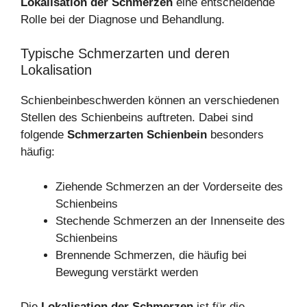
Lokalisation der Schmerzen
eine entscheidende
Rolle bei der Diagnose und Behandlung.
Typische Schmerzarten und deren
Lokalisation
Schienbeinbeschwerden können an verschiedenen
Stellen des Schienbeins auftreten. Dabei sind
folgende
Schmerzarten Schienbein
besonders
häufig:
Ziehende Schmerzen an der Vorderseite des
Schienbeins
Stechende Schmerzen an der Innenseite des
Schienbeins
Brennende Schmerzen, die häufig bei
Bewegung verstärkt werden
Die
Lokalisation der Schmerzen
ist für die