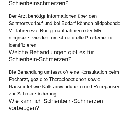
Schienbeinschmerzen?
Der Arzt benötigt Informationen über den
Schmerzverlauf und bei Bedarf können bildgebende
Verfahren wie Röntgenaufnahmen oder MRT
eingesetzt werden, um strukturelle Probleme zu
identifizieren.
Welche Behandlungen gibt es für
Schienbein-Schmerzen?
Die Behandlung umfasst oft eine Konsultation beim
Facharzt, gezielte Therapieoptionen sowie
Hausmittel wie Kälteanwendungen und Ruhepausen
zur Schmerzlinderung.
Wie kann ich Schienbein-Schmerzen
vorbeugen?
Präventive Maßnahmen sind die Auswahl
geeigneter Laufschuhe, regelmäßige Dehnübungen