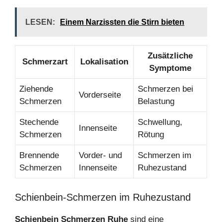
LESEN:
Einem Narzissten die Stirn bieten
Zusätzliche
Schmerzart
Lokalisation
Symptome
Ziehende
Schmerzen bei
Vorderseite
Schmerzen
Belastung
Stechende
Schwellung,
Innenseite
Schmerzen
Rötung
Brennende
Vorder- und
Schmerzen im
Schmerzen
Innenseite
Ruhezustand
Schienbein-Schmerzen im Ruhezustand
Schienbein Schmerzen Ruhe
sind eine