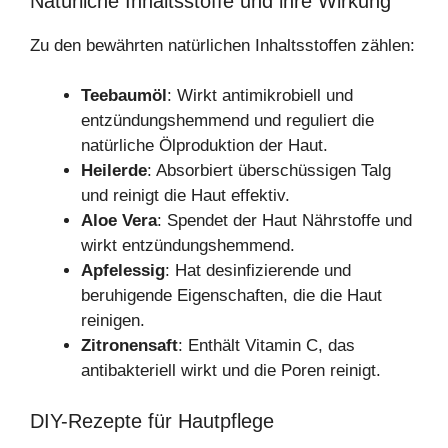
Natürliche Inhaltsstoffe und ihre Wirkung
Zu den bewährten natürlichen Inhaltsstoffen zählen:
Teebaumöl
: Wirkt antimikrobiell und
entzündungshemmend und reguliert die
natürliche Ölproduktion der Haut.
Heilerde
: Absorbiert überschüssigen Talg
und reinigt die Haut effektiv.
Aloe Vera
: Spendet der Haut Nährstoffe und
wirkt entzündungshemmend.
Apfelessig
: Hat desinfizierende und
beruhigende Eigenschaften, die die Haut
reinigen.
Zitronensaft
: Enthält Vitamin C, das
antibakteriell wirkt und die Poren reinigt.
DIY-Rezepte für Hautpflege