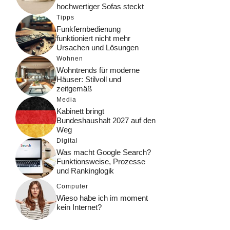
hochwertiger Sofas steckt
Tipps
Funkfernbedienung
funktioniert nicht mehr
Ursachen und Lösungen
Wohnen
Wohntrends für moderne
Häuser: Stilvoll und
zeitgemäß
Media
Kabinett bringt
Bundeshaushalt 2027 auf den
Weg
Digital
Was macht Google Search?
Funktionsweise, Prozesse
und Rankinglogik
Computer
Wieso habe ich im moment
kein Internet?