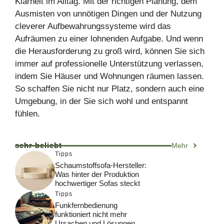
Klarheit im Alltag. Mit der richtigen Planung, dem
Ausmisten von unnötigen Dingen und der Nutzung
cleverer Aufbewahrungssysteme wird das
Aufräumen zu einer lohnenden Aufgabe. Und wenn
die Herausforderung zu groß wird, können Sie sich
immer auf professionelle Unterstützung verlassen,
indem Sie Häuser und Wohnungen räumen lassen.
So schaffen Sie nicht nur Platz, sondern auch eine
Umgebung, in der Sie sich wohl und entspannt
fühlen.
sehr beliebt
Mehr
Tipps
Schaumstoffsofa-Hersteller:
Was hinter der Produktion
hochwertiger Sofas steckt
Tipps
Funkfernbedienung
funktioniert nicht mehr
Ursachen und Lösungen