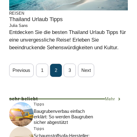
REISEN
Thailand Urlaub Tipps
Julia Sans
Entdecken Sie die besten Thailand Urlaub Tipps für
eine unvergessliche Reise! Erleben Sie
beeindruckende Sehenswürdigkeiten und Kultur.
Previous
1
2
3
Next
sehr beliebt
Mehr
Tipps
Baugrubenverbau einfach
erklärt: So werden Baugruben
sicher abgestützt
Tipps
Schaumstoffsofa-Hersteller: