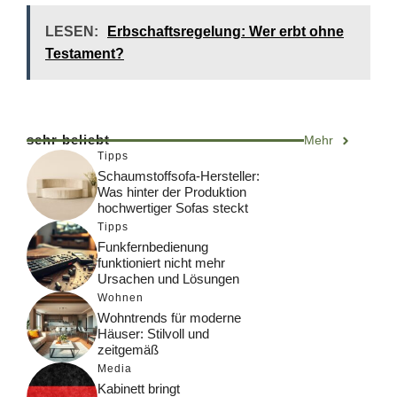
LESEN:
Erbschaftsregelung: Wer erbt ohne
Testament?
sehr beliebt
Mehr
Tipps
Schaumstoffsofa-Hersteller:
Was hinter der Produktion
hochwertiger Sofas steckt
Tipps
Funkfernbedienung
funktioniert nicht mehr
Ursachen und Lösungen
Wohnen
Wohntrends für moderne
Häuser: Stilvoll und
zeitgemäß
Media
Kabinett bringt