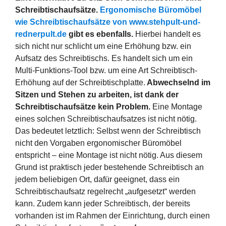
Schreibtischaufsätze.
Ergonomische Büromöbel
wie Schreibtischaufsätze von www.stehpult-und-
rednerpult.de
gibt es ebenfalls.
Hierbei handelt es
sich nicht nur schlicht um eine Erhöhung bzw. ein
Aufsatz des Schreibtischs. Es handelt sich um ein
Multi-Funktions-Tool bzw. um eine Art Schreibtisch-
Erhöhung auf der Schreibtischplatte.
Abwechselnd im
Sitzen und Stehen zu arbeiten, ist dank der
Schreibtischaufsätze kein Problem.
Eine Montage
eines solchen Schreibtischaufsatzes ist nicht nötig.
Das bedeutet letztlich: Selbst wenn der Schreibtisch
nicht den Vorgaben ergonomischer Büromöbel
entspricht – eine Montage ist nicht nötig. Aus diesem
Grund ist praktisch jeder bestehende Schreibtisch an
jedem beliebigen Ort, dafür geeignet, dass ein
Schreibtischaufsatz regelrecht „aufgesetzt“ werden
kann. Zudem kann jeder Schreibtisch, der bereits
vorhanden ist im Rahmen der Einrichtung, durch einen